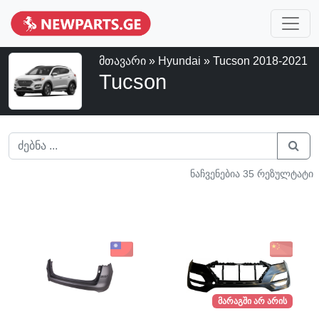
მთავარი
»
Hyundai
» Tucson 2018-2021
Tucson
ნაჩვენებია 35 რეზულტატი
მარაგში არ არის