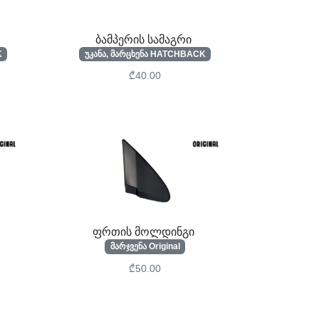
ბამპერის სამაგრი
K
უკანა, მარცხენა HATCHBACK
₾40.00
ფრთის მოლდინგი
მარჯვენა Original
₾50.00