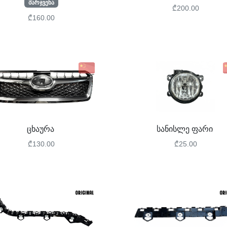
მარჯვენა
₾200.00
₾160.00
ცხაურა
სანისლე ფარი
₾130.00
₾25.00