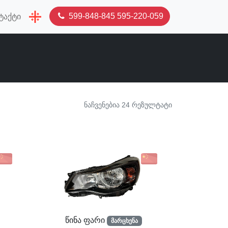
599-848-845 595-220-059
ტაქტი
ნაჩვენებია 24 რეზულტატი
წინა ფარი
მარცხენა