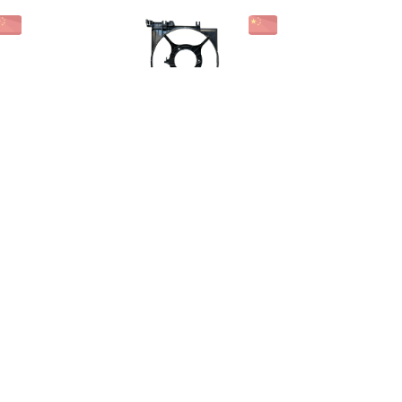
რის
მარაგში არ არის
დიფუზორი
ძრავის, მარცხენა
₾40.00
საწმენდი ტილო
₾10.00