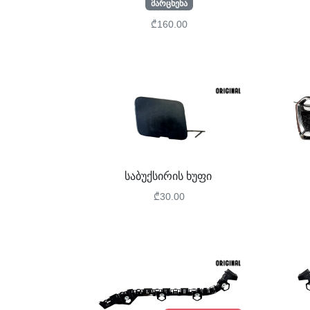
მარცხენა
₾160.00
საბუქსირის ხუფი
₾30.00