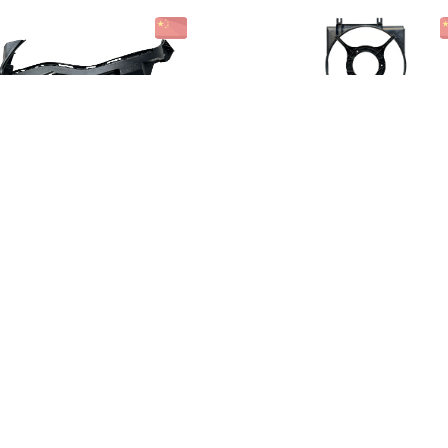
მარაგში არ ა
წინა ფარის სამაგრი
დიფუზორი
მარცხენა
კონდინციონერის, მარჯვენა
₾35.00
₾40.00
გასაღების საკიდი
გასაღების საკიდი
₾15.00
₾15.00