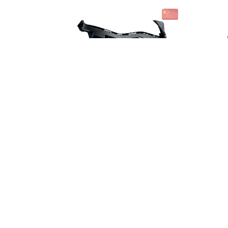
წინა ფარის სამაგრი
მარჯვენა
₾35.00
მარაგში არ არის
ძრავის გამაგრილებელი
ავზი